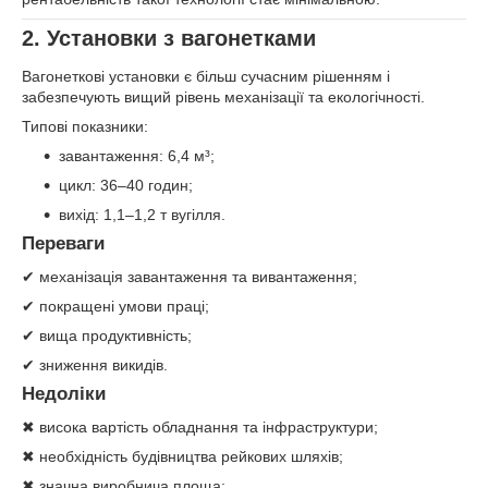
2. Установки з вагонетками
Вагонеткові установки є більш сучасним рішенням і
забезпечують вищий рівень механізації та екологічності.
Типові показники:
завантаження: 6,4 м³;
цикл: 36–40 годин;
вихід: 1,1–1,2 т вугілля.
Переваги
✔ механізація завантаження та вивантаження;
✔ покращені умови праці;
✔ вища продуктивність;
✔ зниження викидів.
Недоліки
✖ висока вартість обладнання та інфраструктури;
✖ необхідність будівництва рейкових шляхів;
✖ значна виробнича площа;