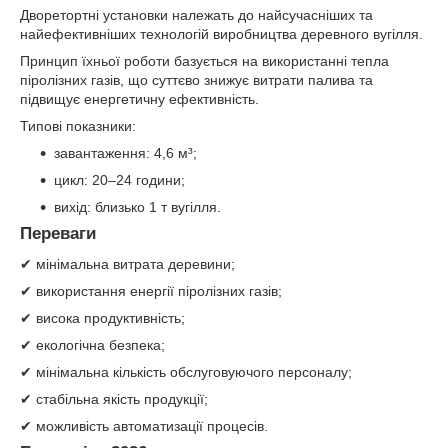
Дворетортні установки належать до найсучасніших та
найефективніших технологій виробництва деревного вугілля.
Принцип їхньої роботи базується на використанні тепла
піролізних газів, що суттєво знижує витрати палива та
підвищує енергетичну ефективність.
Типові показники:
завантаження: 4,6 м³;
цикл: 20–24 години;
вихід: близько 1 т вугілля.
Переваги
✔ мінімальна витрата деревини;
✔ використання енергії піролізних газів;
✔ висока продуктивність;
✔ екологічна безпека;
✔ мінімальна кількість обслуговуючого персоналу;
✔ стабільна якість продукції;
✔ можливість автоматизації процесів.