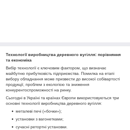
Технології виробництва деревного вугілля: порівняння
та економіка
Вибір технології є ключовим фактором, що визначає
майбутню прибутковість підприємства. Помилка на етапі
вибору обладнання може призвести до високої собівартості
продукції, проблем з екологією та зниження
конкурентоспроможності на ринку.
Сьогодні в Україні та країнах Європи використовуються три
основні технології виробництва деревного вугілля:
металеві печі («бочки»);
установки з вагонетками;
сучасні ретортні установки.