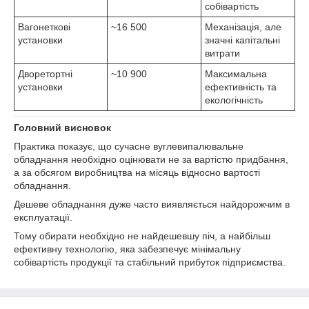
собівартість
Вагонеткові
~16 500
Механізація, але
установки
значні капітальні
витрати
Дворетортні
~10 900
Максимальна
установки
ефективність та
екологічність
Головний висновок
Практика показує, що сучасне вуглевипалювальне
обладнання необхідно оцінювати не за вартістю придбання,
а за обсягом виробництва на місяць відносно вартості
обладнання.
Дешеве обладнання дуже часто виявляється найдорожчим в
експлуатації.
Тому обирати необхідно не найдешевшу піч, а найбільш
ефективну технологію, яка забезпечує мінімальну
собівартість продукції та стабільний прибуток підприємства.